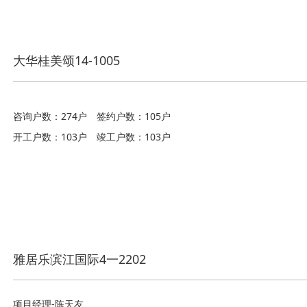
大华桂美颂14-1005
咨询户数：274户
签约户数：105户
开工户数：103户
竣工户数：103户
雅居乐滨江国际4一2202
项目经理-陈天友