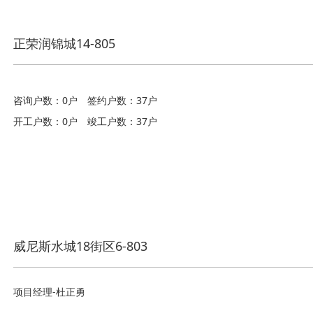
正荣润锦城14-805
咨询户数：0户
签约户数：37户
开工户数：0户
竣工户数：37户
威尼斯水城18街区6-803
项目经理-杜正勇