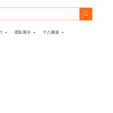
计
团队展示
十八频道