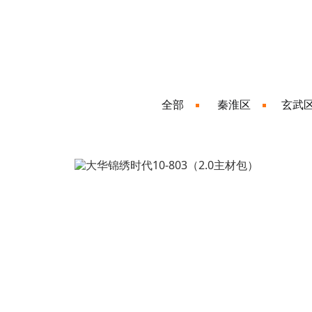
全部
秦淮区
玄武