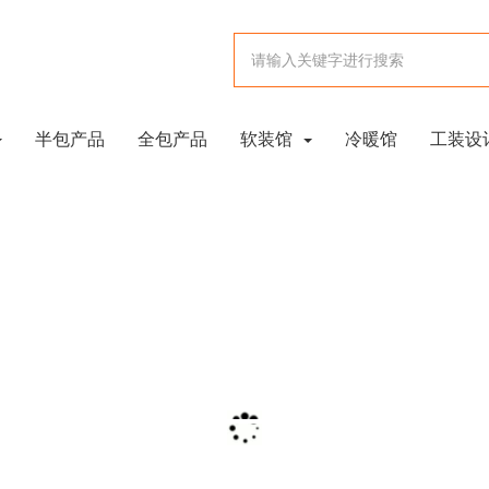
半包产品
全包产品
软装馆
冷暖馆
工装设
在施工地