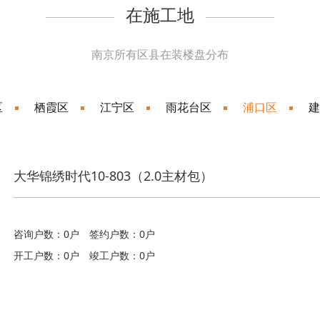
在施工地
南京所有区县在装楼盘分布
区
栖霞区
江宁区
雨花台区
浦口区
建
大华锦绣时代10-803（2.0主材包）
咨询户数：0户
签约户数：0户
开工户数：0户
竣工户数：0户