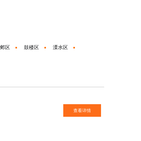
邺区
鼓楼区
溧水区
查看详情