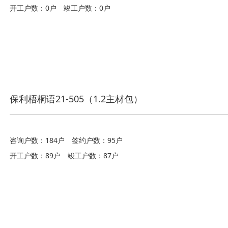
开工户数：0户
竣工户数：0户
保利梧桐语21-505（1.2主材包）
咨询户数：184户
签约户数：95户
开工户数：89户
竣工户数：87户