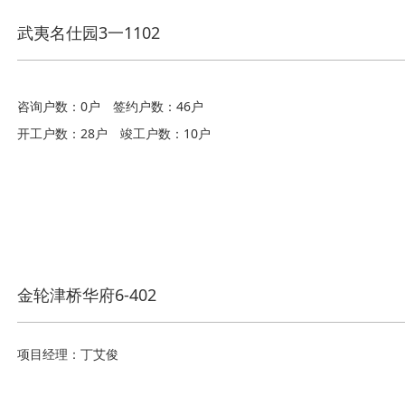
武夷名仕园3一1102
咨询户数：0户
签约户数：46户
开工户数：28户
竣工户数：10户
金轮津桥华府6-402
项目经理：丁艾俊