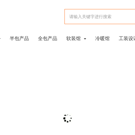
半包产品
全包产品
软装馆
冷暖馆
工装设
在施工地