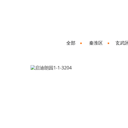
全部
秦淮区
玄武