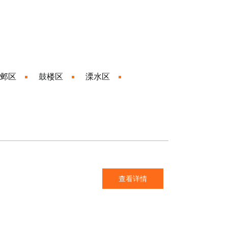
邺区
鼓楼区
溧水区
查看详情