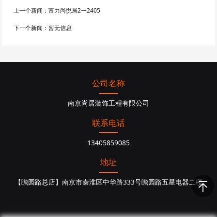
上一个新闻：
富力尚悦居2一2405
下一个新闻：
暂无信息
公司名称
南京尚居装饰工程有限公司
联系电话
13405859085
地址
【瞻园路总店】南京市秦淮区中华路333号瞻园路五星电器二楼