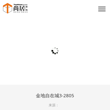
团装楼盘
金地自在城3-2805
来源：